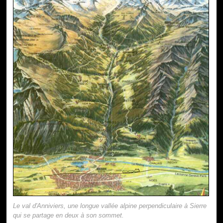
Le val d'Anniviers, une longue vallée alpine perpendiculaire à Sierre
qui se partage en deux à son sommet.