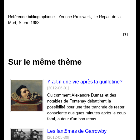
Référence bibliographique : Yvonne Preiswerk, Le Repas de la
Mort, Sierre 1983.
R.L.
Sur le même thème
Y a-t-il une vie après la guillotine?
[2012-06-01]
Ou comment Alexandre Dumas et des
notables de Fontenay débattirent la
possibilité pour une tête tranchée de rester
consciente quelques minutes après le coup
fatal, autour d'un bon repas.
Les fantômes de Garrowby
[2012-05-30]