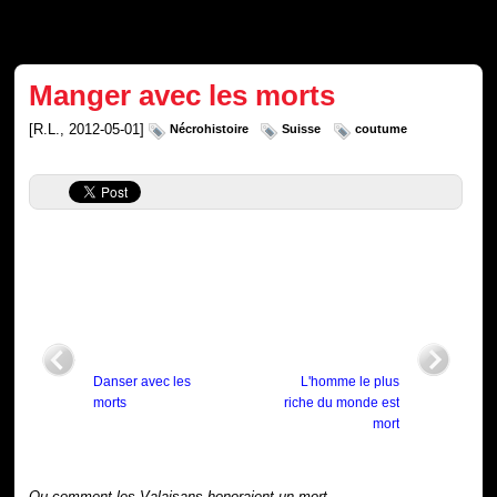
Manger avec les morts
[R.L., 2012-05-01]
Nécrohistoire
Suisse
coutume
Danser avec les
L'homme le plus
morts
riche du monde est
mort
Ou comment les Valaisans honoraient un mort