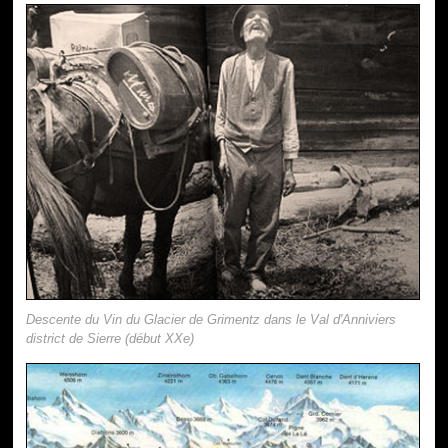
Descente du Vin du Glacier de Grimentz dans le Val d'Anniviers
district de Sierre (début XXe)