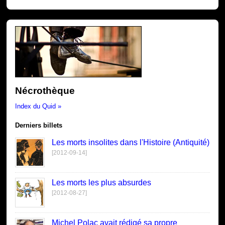
Nécrothèque
Index du Quid »
Derniers billets
Les morts insolites dans l'Histoire (Antiquité)
[2012-09-14]
Les morts les plus absurdes
[2012-08-27]
Michel Polac avait rédigé sa propre