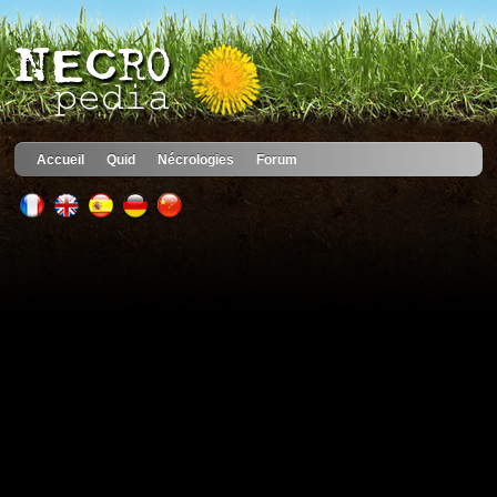
Accueil
Quid
Nécrologies
Forum