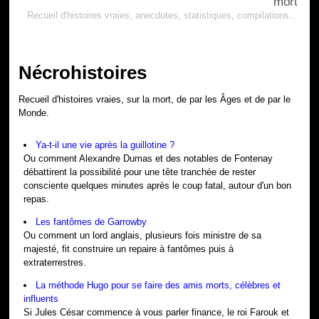
mort
Recueil d'histoires vraies, anecdotes, statistiques, compilations...
Nécrohistoires
Recueil d'histoires vraies, sur la mort, de par les Âges et de par le
Monde.
Ya-t-il une vie après la guillotine ?
Ou comment Alexandre Dumas et des notables de Fontenay
débattirent la possibilité pour une tête tranchée de rester
consciente quelques minutes après le coup fatal, autour d'un bon
repas.
Les fantômes de Garrowby
Ou comment un lord anglais, plusieurs fois ministre de sa
majesté, fit construire un repaire à fantômes puis à
extraterrestres.
La méthode Hugo pour se faire des amis morts, célèbres et
influents
Si Jules César commence à vous parler finance, le roi Farouk et