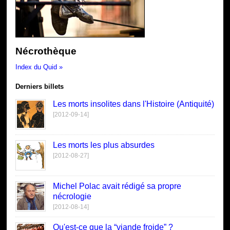
Nécrothèque
Index du Quid »
Derniers billets
Les morts insolites dans l'Histoire (Antiquité)
[2012-09-14]
Les morts les plus absurdes
[2012-08-27]
Michel Polac avait rédigé sa propre
nécrologie
[2012-08-14]
Qu'est-ce que la “viande froide” ?