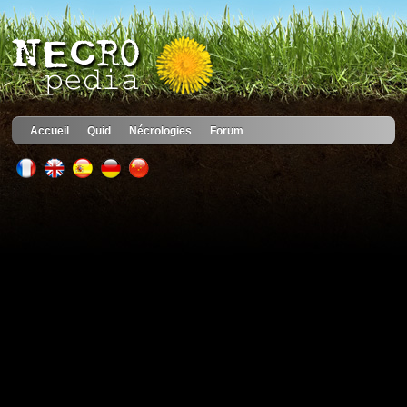
Accueil
Quid
Nécrologies
Forum