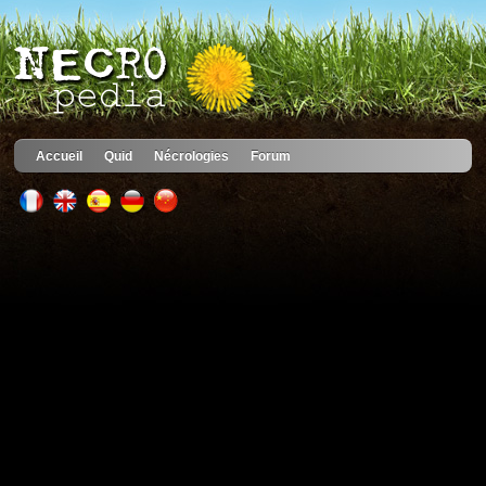
Accueil
Quid
Nécrologies
Forum