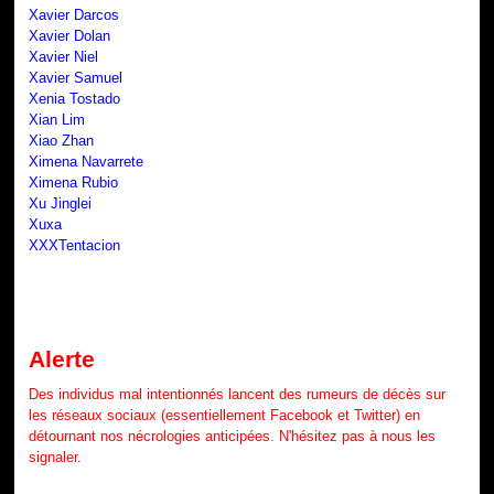
Xavier Darcos
Xavier Dolan
Xavier Niel
Xavier Samuel
Xenia Tostado
Xian Lim
Xiao Zhan
Ximena Navarrete
Ximena Rubio
Xu Jinglei
Xuxa
XXXTentacion
Alerte
Des individus mal intentionnés lancent des rumeurs de décès sur
les réseaux sociaux (essentiellement Facebook et Twitter) en
détournant nos nécrologies anticipées. N'hésitez pas à nous les
signaler.