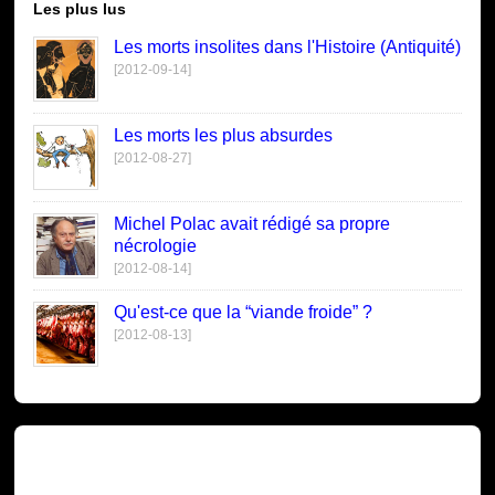
Les plus lus
Les morts insolites dans l'Histoire (Antiquité)
[2012-09-14]
Les morts les plus absurdes
[2012-08-27]
Michel Polac avait rédigé sa propre
nécrologie
[2012-08-14]
Qu'est-ce que la “viande froide” ?
[2012-08-13]