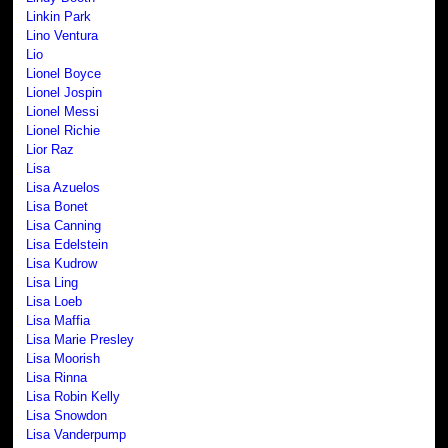
Linkin Park
Lino Ventura
Lio
Lionel Boyce
Lionel Jospin
Lionel Messi
Lionel Richie
Lior Raz
Lisa
Lisa Azuelos
Lisa Bonet
Lisa Canning
Lisa Edelstein
Lisa Kudrow
Lisa Ling
Lisa Loeb
Lisa Maffia
Lisa Marie Presley
Lisa Moorish
Lisa Rinna
Lisa Robin Kelly
Lisa Snowdon
Lisa Vanderpump