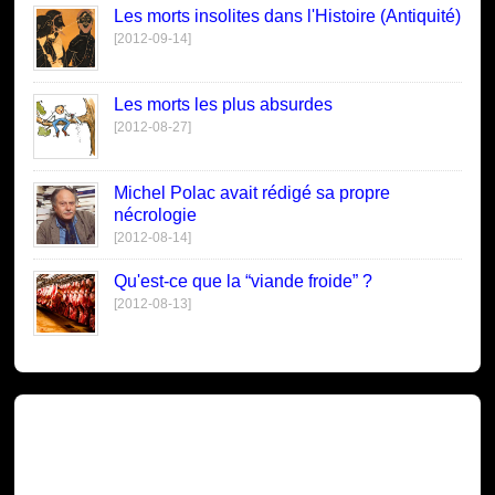
Les morts insolites dans l'Histoire (Antiquité)
[2012-09-14]
Les morts les plus absurdes
[2012-08-27]
Michel Polac avait rédigé sa propre
nécrologie
[2012-08-14]
Qu'est-ce que la “viande froide” ?
[2012-08-13]