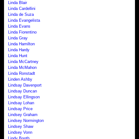
Linda Blair
Linda Cardellini
Linda de Suza
Linda Evangelista
Linda Evans
Linda Fiorentino
Linda Gray
Linda Hamilton
Linda Hardy
Linda Hunt
Linda McCartney
Linda McMahon
Linda Ronstadt
Linden Ashby
Lindsay Davenport
Lindsay Duncan
Lindsay Ellingson
Lindsay Lohan
Lindsay Price
Lindsey Graham
Lindsey Normington
Lindsey Shaw
Lindsey Vonn
Lindy Booth