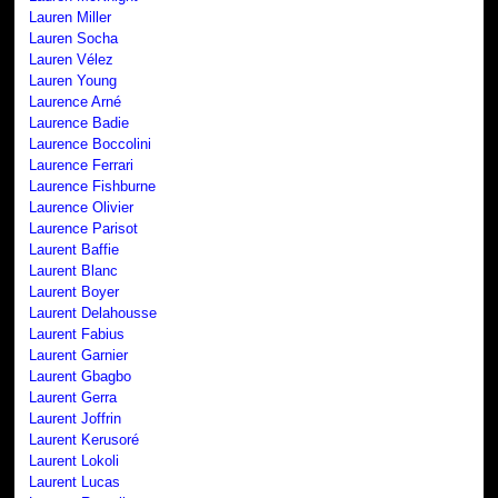
Lauren Miller
Lauren Socha
Lauren Vélez
Lauren Young
Laurence Arné
Laurence Badie
Laurence Boccolini
Laurence Ferrari
Laurence Fishburne
Laurence Olivier
Laurence Parisot
Laurent Baffie
Laurent Blanc
Laurent Boyer
Laurent Delahousse
Laurent Fabius
Laurent Garnier
Laurent Gbagbo
Laurent Gerra
Laurent Joffrin
Laurent Kerusoré
Laurent Lokoli
Laurent Lucas