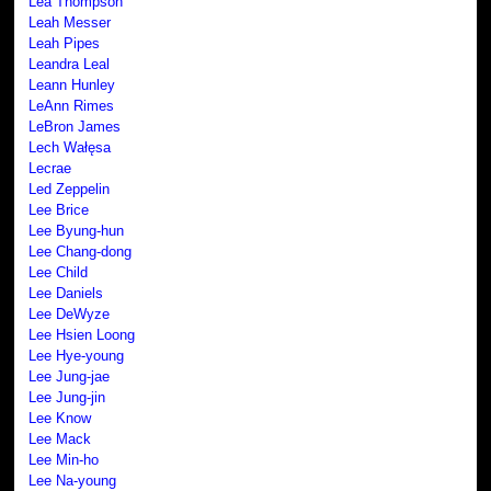
Lea Thompson
Leah Messer
Leah Pipes
Leandra Leal
Leann Hunley
LeAnn Rimes
LeBron James
Lech Wałęsa
Lecrae
Led Zeppelin
Lee Brice
Lee Byung-hun
Lee Chang-dong
Lee Child
Lee Daniels
Lee DeWyze
Lee Hsien Loong
Lee Hye-young
Lee Jung-jae
Lee Jung-jin
Lee Know
Lee Mack
Lee Min-ho
Lee Na-young