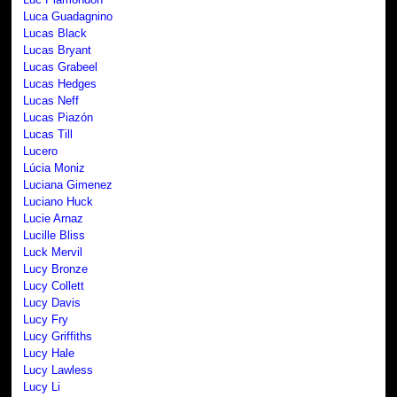
Luca Guadagnino
Lucas Black
Lucas Bryant
Lucas Grabeel
Lucas Hedges
Lucas Neff
Lucas Piazón
Lucas Till
Lucero
Lúcia Moniz
Luciana Gimenez
Luciano Huck
Lucie Arnaz
Lucille Bliss
Luck Mervil
Lucy Bronze
Lucy Collett
Lucy Davis
Lucy Fry
Lucy Griffiths
Lucy Hale
Lucy Lawless
Lucy Li