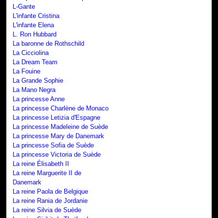
L-Gante
L'infante Cristina
L'infante Elena
L. Ron Hubbard
La baronne de Rothschild
La Cicciolina
La Dream Team
La Fouine
La Grande Sophie
La Mano Negra
La princesse Anne
La princesse Charlène de Monaco
La princesse Letizia d'Espagne
La princesse Madeleine de Suède
La princesse Mary de Danemark
La princesse Sofia de Suède
La princesse Victoria de Suède
La reine Élisabeth II
La reine Marguerite II de
Danemark
La reine Paola de Belgique
La reine Rania de Jordanie
La reine Silvia de Suède