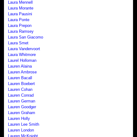
Laura Mennell
Laura Morante
Laura Pausini
Laura Ponte
Laura Prepon
Laura Ramsey
Laura San Giacomo
Laura Smet
Laura Vandervoort
Laura Whitmore
Laurel Holloman
Lauren Alaina
Lauren Ambrose
Lauren Bacall
Lauren Boebert
Lauren Cohan
Lauren Conrad
Lauren German
Lauren Goodger
Lauren Graham
Lauren Holly
Lauren Lee Smith
Lauren London
Lauren McKnight