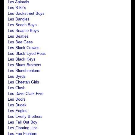
Les Animals
Les B-52's
Les Backstreet Boys
Les Bangles
Les Beach Boys
Les Beastie Boys
Les Beatles
Les Bee Gees
Les Black Crowes
Les Black Eyed Peas
Les Black Keys
Les Blues Brothers
Les Bluesbreakers
Les Byrds
Les Cheetah Girls
Les Clash
Les Dave Clark Five
Les Doors
Les Dudek
Les Eagles
Les Everly Brothers
Les Fall Out Boy
Les Flaming Lips
Les Foo Fighters