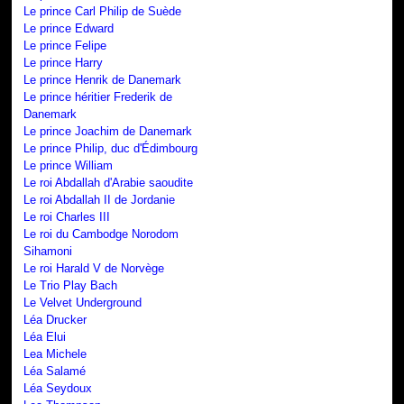
Le prince Carl Philip de Suède
Le prince Edward
Le prince Felipe
Le prince Harry
Le prince Henrik de Danemark
Le prince héritier Frederik de
Danemark
Le prince Joachim de Danemark
Le prince Philip, duc d'Édimbourg
Le prince William
Le roi Abdallah d'Arabie saoudite
Le roi Abdallah II de Jordanie
Le roi Charles III
Le roi du Cambodge Norodom
Sihamoni
Le roi Harald V de Norvège
Le Trio Play Bach
Le Velvet Underground
Léa Drucker
Léa Elui
Lea Michele
Léa Salamé
Léa Seydoux