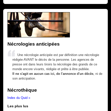
Nécrologies anticipées
Une nécrologie anticipée est par définition une nécrologie
rédigée AVANT le décès de la personne. Les agences de
presse ont dans leurs tiroirs la nécrologie des grands de ce
monde encore vivants, rédigée et prête à être publiée.
Il ne s'agit en aucun cas ici, de l'annonce d'un décès
, ni de
son anticipation.
Nécrothèque
Index du Quid »
Les plus lus