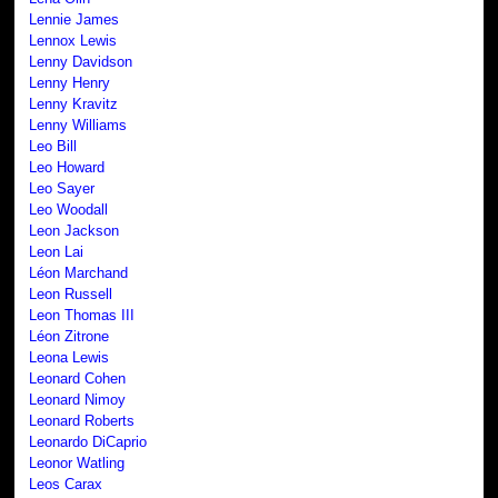
Lennie James
Lennox Lewis
Lenny Davidson
Lenny Henry
Lenny Kravitz
Lenny Williams
Leo Bill
Leo Howard
Leo Sayer
Leo Woodall
Leon Jackson
Leon Lai
Léon Marchand
Leon Russell
Leon Thomas III
Léon Zitrone
Leona Lewis
Leonard Cohen
Leonard Nimoy
Leonard Roberts
Leonardo DiCaprio
Leonor Watling
Leos Carax