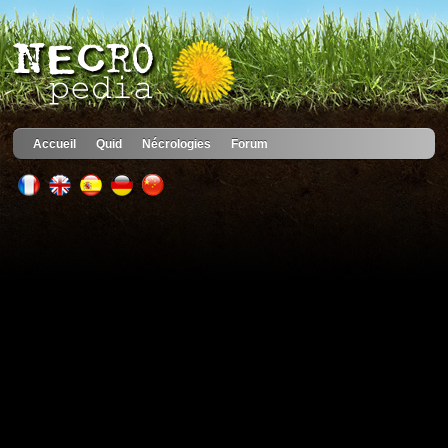
Accueil
Quid
Nécrologies
Forum