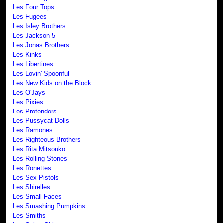
Les Four Tops
Les Fugees
Les Isley Brothers
Les Jackson 5
Les Jonas Brothers
Les Kinks
Les Libertines
Les Lovin' Spoonful
Les New Kids on the Block
Les O'Jays
Les Pixies
Les Pretenders
Les Pussycat Dolls
Les Ramones
Les Righteous Brothers
Les Rita Mitsouko
Les Rolling Stones
Les Ronettes
Les Sex Pistols
Les Shirelles
Les Small Faces
Les Smashing Pumpkins
Les Smiths