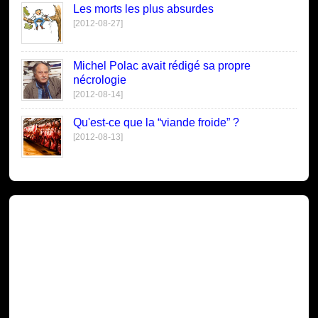
Les morts les plus absurdes
[2012-08-27]
Michel Polac avait rédigé sa propre
nécrologie
[2012-08-14]
Qu'est-ce que la “viande froide” ?
[2012-08-13]