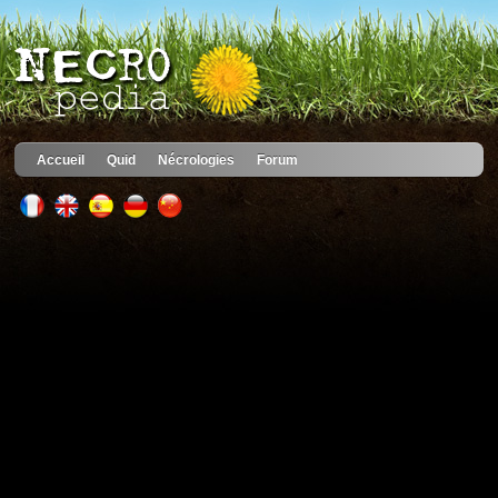
Accueil
Quid
Nécrologies
Forum