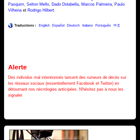
Pasquim
,
Selton Mello
,
Dado Dolabella
,
Marcos Palmeira
,
Paulo
Vilhena
et
Rodrigo Hilbert
.
Traductions :
English
Español
Deutsch
Italiano
Português
中文
Alerte
Des individus mal intentionnés lancent des rumeurs de décès sur
les réseaux sociaux (essentiellement Facebook et Twitter) en
détournant nos nécrologies anticipées. N'hésitez pas à nous les
signaler.