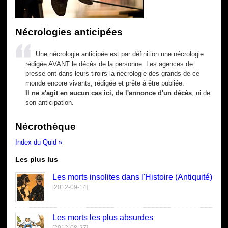
Nécrologies anticipées
Une nécrologie anticipée est par définition une nécrologie
rédigée AVANT le décès de la personne. Les agences de
presse ont dans leurs tiroirs la nécrologie des grands de ce
monde encore vivants, rédigée et prête à être publiée.
Il ne s'agit en aucun cas ici, de l'annonce d'un décès
, ni de
son anticipation.
Nécrothèque
Index du Quid »
Les plus lus
Les morts insolites dans l'Histoire (Antiquité)
[2012-09-14]
Les morts les plus absurdes
[2012-08-27]