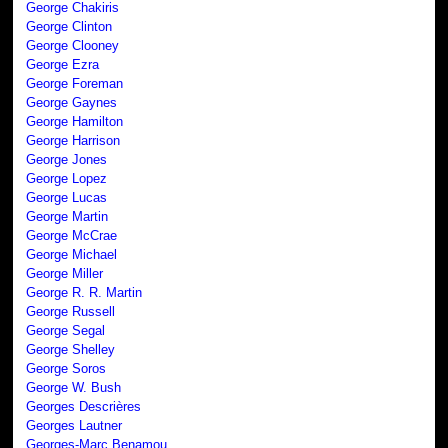
George Chakiris
George Clinton
George Clooney
George Ezra
George Foreman
George Gaynes
George Hamilton
George Harrison
George Jones
George Lopez
George Lucas
George Martin
George McCrae
George Michael
George Miller
George R. R. Martin
George Russell
George Segal
George Shelley
George Soros
George W. Bush
Georges Descrières
Georges Lautner
Georges-Marc Benamou