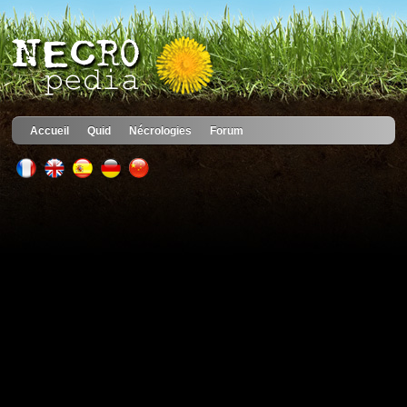
Accueil
Quid
Nécrologies
Forum