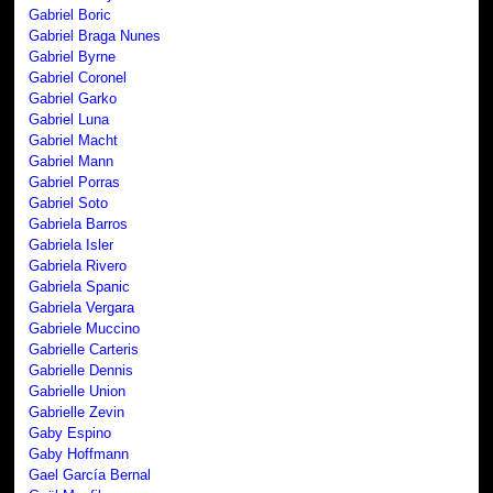
Gabriel Boric
Gabriel Braga Nunes
Gabriel Byrne
Gabriel Coronel
Gabriel Garko
Gabriel Luna
Gabriel Macht
Gabriel Mann
Gabriel Porras
Gabriel Soto
Gabriela Barros
Gabriela Isler
Gabriela Rivero
Gabriela Spanic
Gabriela Vergara
Gabriele Muccino
Gabrielle Carteris
Gabrielle Dennis
Gabrielle Union
Gabrielle Zevin
Gaby Espino
Gaby Hoffmann
Gael García Bernal