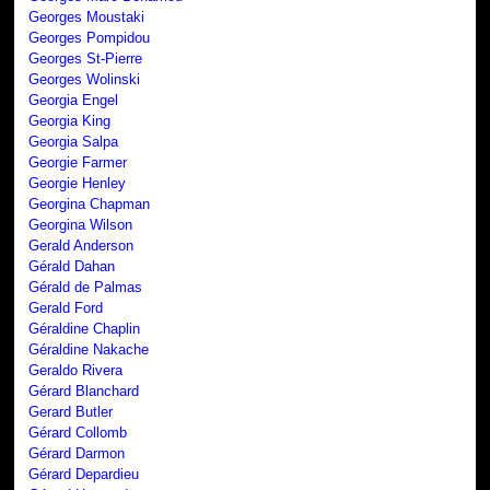
Georges Moustaki
Georges Pompidou
Georges St-Pierre
Georges Wolinski
Georgia Engel
Georgia King
Georgia Salpa
Georgie Farmer
Georgie Henley
Georgina Chapman
Georgina Wilson
Gerald Anderson
Gérald Dahan
Gérald de Palmas
Gerald Ford
Géraldine Chaplin
Géraldine Nakache
Geraldo Rivera
Gérard Blanchard
Gerard Butler
Gérard Collomb
Gérard Darmon
Gérard Depardieu