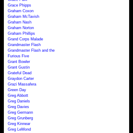
Grace Phipps
Graham Coxon
Graham McTavish
Graham Nash
Graham Norton
Graham Phillips
Grand Corps Malade
Grandmaster Flash
Grandmaster Flash and the
Furious Five
Grant Bowler
Grant Gustin
Grateful Dead
Graydon Carter
Grazi Massafera
Green Day
Greg Abbott
Greg Daniels
Greg Davies
Greg Germann
Greg Grunberg
Greg Kinnear
Greg LeMond