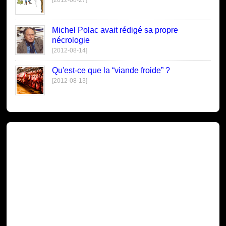
Michel Polac avait rédigé sa propre
nécrologie
[2012-08-14]
Qu'est-ce que la “viande froide” ?
[2012-08-13]