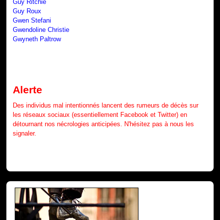
Guy Ritchie
Guy Roux
Gwen Stefani
Gwendoline Christie
Gwyneth Paltrow
Alerte
Des individus mal intentionnés lancent des rumeurs de décès sur
les réseaux sociaux (essentiellement Facebook et Twitter) en
détournant nos nécrologies anticipées. N'hésitez pas à nous les
signaler.