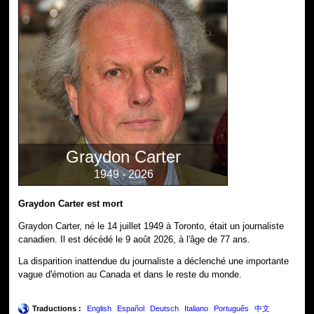
Graydon Carter
1949 - 2026
Graydon Carter est mort
Graydon Carter, né le 14 juillet 1949 à Toronto, était un journaliste
canadien. Il est décédé le 9 août 2026, à l'âge de 77 ans.
La disparition inattendue du journaliste a déclenché une importante
vague d'émotion au Canada et dans le reste du monde.
Traductions :
English
Español
Deutsch
Italiano
Português
中文