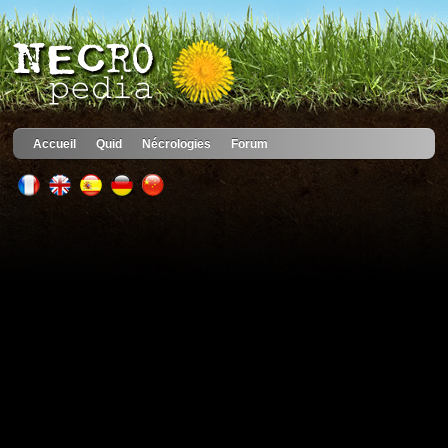
Accueil
Quid
Nécrologies
Forum