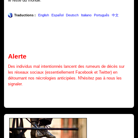
le reste du monde.
Traductions :
English
Español
Deutsch
Italiano
Português
中文
Alerte
Des individus mal intentionnés lancent des rumeurs de décès sur
les réseaux sociaux (essentiellement Facebook et Twitter) en
détournant nos nécrologies anticipées. N'hésitez pas à nous les
signaler.