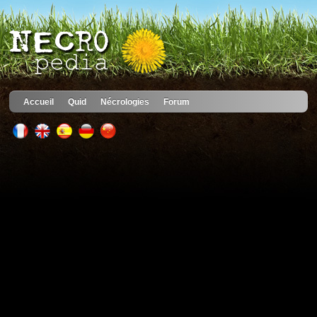
Accueil
Quid
Nécrologies
Forum