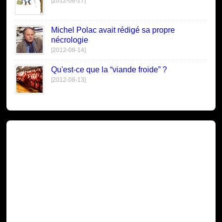
[2012-08-27]
Michel Polac avait rédigé sa propre
nécrologie
[2012-08-14]
Qu'est-ce que la “viande froide” ?
[2012-08-13]