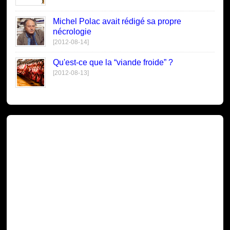
Michel Polac avait rédigé sa propre
nécrologie
[2012-08-14]
Qu'est-ce que la “viande froide” ?
[2012-08-13]