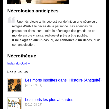
Nécrologies anticipées
Une nécrologie anticipée est par définition une nécrologie
rédigée AVANT le décès de la personne. Les agences de
presse ont dans leurs tiroirs la nécrologie des grands de ce
monde encore vivants, rédigée et prête à être publiée.
Il ne s'agit en aucun cas ici, de l'annonce d'un décès
, ni de
son anticipation.
Nécrothèque
Index du Quid »
Les plus lus
Les morts insolites dans l'Histoire (Antiquité)
[2012-09-14]
Les morts les plus absurdes
[2012-08-27]