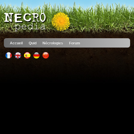
Accueil
Quid
Nécrologies
Forum