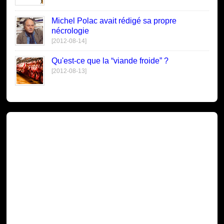
Michel Polac avait rédigé sa propre
nécrologie
[2012-08-14]
Qu'est-ce que la “viande froide” ?
[2012-08-13]