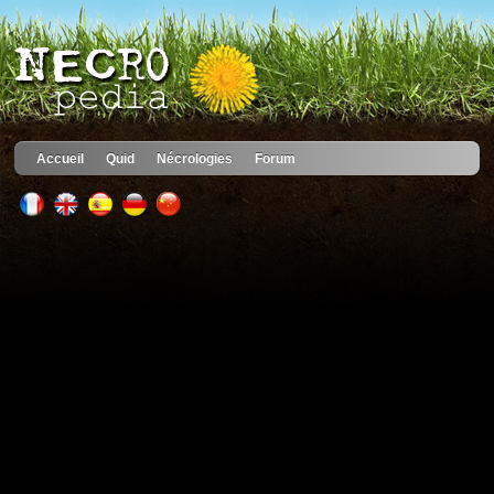
Accueil
Quid
Nécrologies
Forum