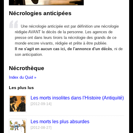
Nécrologies anticipées
Une nécrologie anticipée est par définition une nécrologie
rédigée AVANT le décès de la personne. Les agences de
presse ont dans leurs tiroirs la nécrologie des grands de ce
monde encore vivants, rédigée et prête à être publiée.
Il ne s'agit en aucun cas ici, de l'annonce d'un décès
, ni de
son anticipation.
Nécrothèque
Index du Quid »
Les plus lus
Les morts insolites dans l'Histoire (Antiquité)
[2012-09-14]
Les morts les plus absurdes
[2012-08-27]