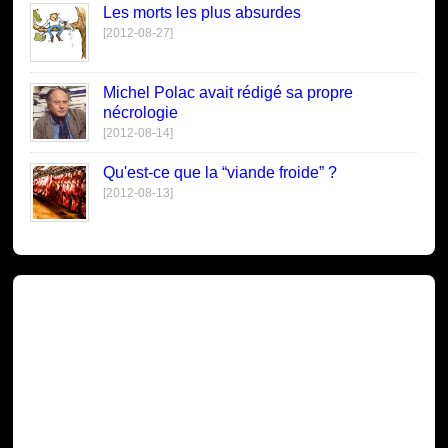
Les morts les plus absurdes
[2012-08-27]
Michel Polac avait rédigé sa propre
nécrologie
[2012-08-14]
Qu'est-ce que la “viande froide” ?
[2012-08-13]