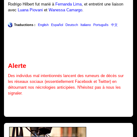
Rodrigo Hilbert fut marié à
Fernanda Lima
, et entretint une liaison
avec
Luana Piovani
et
Wanessa Camargo
.
Traductions :
English
Español
Deutsch
Italiano
Português
中文
Alerte
Des individus mal intentionnés lancent des rumeurs de décès sur
les réseaux sociaux (essentiellement Facebook et Twitter) en
détournant nos nécrologies anticipées. N'hésitez pas à nous les
signaler.