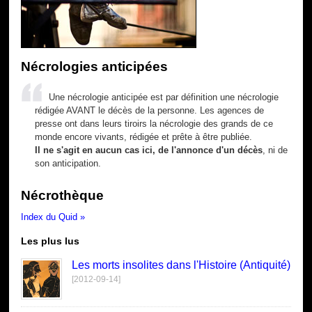
Nécrologies anticipées
Une nécrologie anticipée est par définition une nécrologie
rédigée AVANT le décès de la personne. Les agences de
presse ont dans leurs tiroirs la nécrologie des grands de ce
monde encore vivants, rédigée et prête à être publiée.
Il ne s'agit en aucun cas ici, de l'annonce d'un décès
, ni de
son anticipation.
Nécrothèque
Index du Quid »
Les plus lus
Les morts insolites dans l'Histoire (Antiquité)
[2012-09-14]