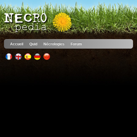
Accueil
Quid
Nécrologies
Forum