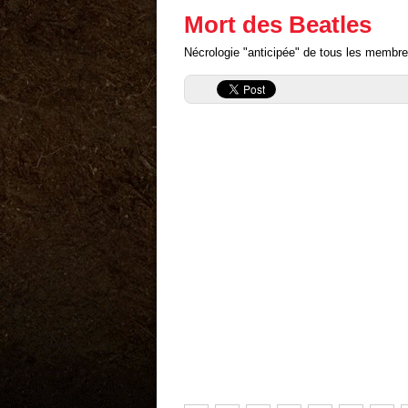
Mort des Beatles
Nécrologie "anticipée" de tous les membr