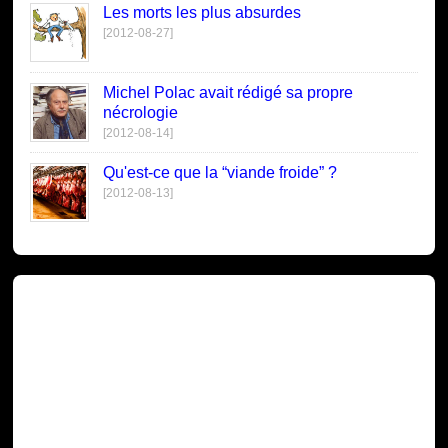
Les morts les plus absurdes
[2012-08-27]
Michel Polac avait rédigé sa propre
nécrologie
[2012-08-14]
Qu'est-ce que la “viande froide” ?
[2012-08-13]