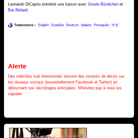
Leonardo DiCaprio entretint une liaison avec
Gisele Bündchen
et
Bar Refaeli
.
Traductions :
English
Español
Deutsch
Italiano
Português
中文
Alerte
Des individus mal intentionnés lancent des rumeurs de décès sur
les réseaux sociaux (essentiellement Facebook et Twitter) en
détournant nos nécrologies anticipées. N'hésitez pas à nous les
signaler.