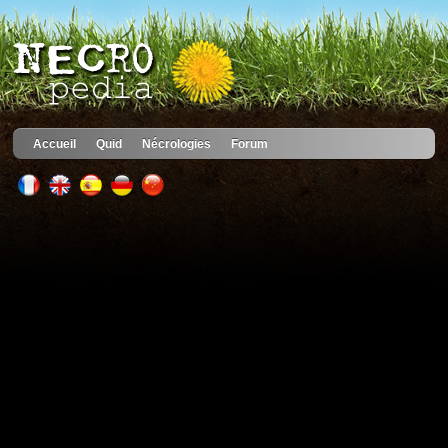
Accueil
Quid
Nécrologies
Forum