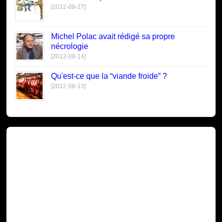
[2012-08-27]
Michel Polac avait rédigé sa propre
nécrologie
[2012-08-14]
Qu'est-ce que la “viande froide” ?
[2012-08-13]