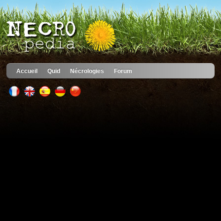
Accueil
Quid
Nécrologies
Forum