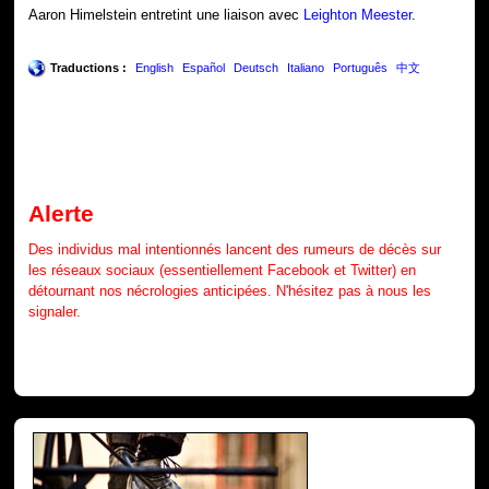
Aaron Himelstein entretint une liaison avec
Leighton Meester
.
Traductions :
English
Español
Deutsch
Italiano
Português
中文
Alerte
Des individus mal intentionnés lancent des rumeurs de décès sur
les réseaux sociaux (essentiellement Facebook et Twitter) en
détournant nos nécrologies anticipées. N'hésitez pas à nous les
signaler.