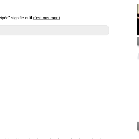
pée" signifie qu'il
n'est pas mort
).