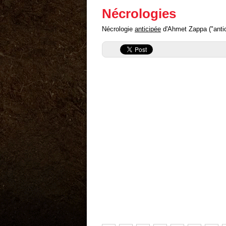
Nécrologies
Nécrologie
anticipée
d'Ahmet Zappa ("antici