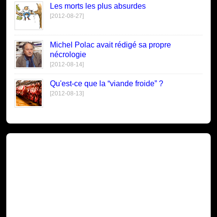
Les morts les plus absurdes
[2012-08-27]
Michel Polac avait rédigé sa propre
nécrologie
[2012-08-14]
Qu'est-ce que la “viande froide” ?
[2012-08-13]