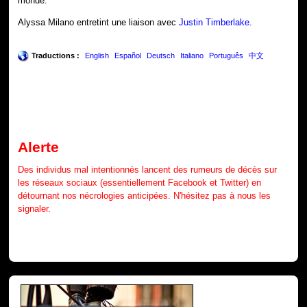
monde.
Alyssa Milano entretint une liaison avec
Justin Timberlake
.
Traductions :
English
Español
Deutsch
Italiano
Português
中文
Alerte
Des individus mal intentionnés lancent des rumeurs de décès sur
les réseaux sociaux (essentiellement Facebook et Twitter) en
détournant nos nécrologies anticipées. N'hésitez pas à nous les
signaler.