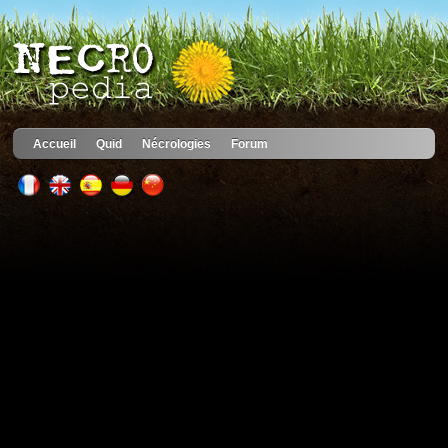
Accueil
Quid
Nécrologies
Forum