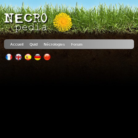
Accueil
Quid
Nécrologies
Forum