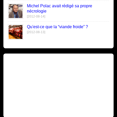
Michel Polac avait rédigé sa propre
nécrologie
[2012-08-14]
Qu'est-ce que la “viande froide” ?
[2012-08-13]