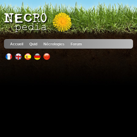
Accueil
Quid
Nécrologies
Forum