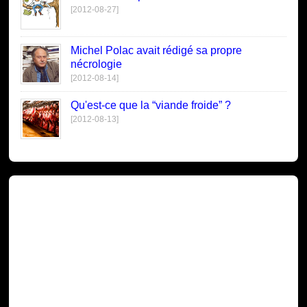
[2012-08-27]
Michel Polac avait rédigé sa propre
nécrologie
[2012-08-14]
Qu'est-ce que la “viande froide” ?
[2012-08-13]