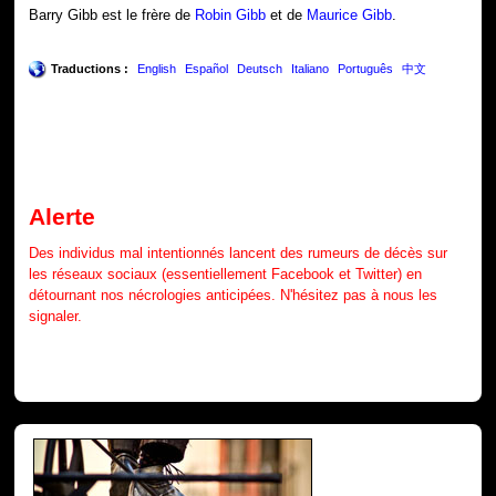
Barry Gibb est le frère de
Robin Gibb
et de
Maurice Gibb
.
Traductions :
English
Español
Deutsch
Italiano
Português
中文
Alerte
Des individus mal intentionnés lancent des rumeurs de décès sur
les réseaux sociaux (essentiellement Facebook et Twitter) en
détournant nos nécrologies anticipées. N'hésitez pas à nous les
signaler.