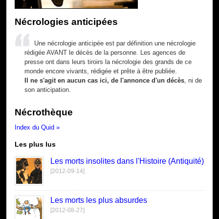
Nécrologies anticipées
Une nécrologie anticipée est par définition une nécrologie
rédigée AVANT le décès de la personne. Les agences de
presse ont dans leurs tiroirs la nécrologie des grands de ce
monde encore vivants, rédigée et prête à être publiée.
Il ne s'agit en aucun cas ici, de l'annonce d'un décès
, ni de
son anticipation.
Nécrothèque
Index du Quid »
Les plus lus
Les morts insolites dans l'Histoire (Antiquité)
[2012-09-14]
Les morts les plus absurdes
[2012-08-27]