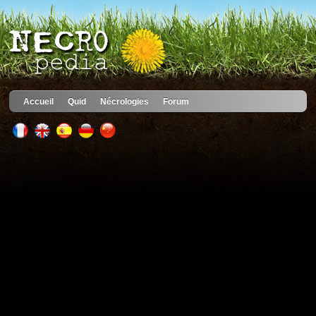
Accueil
Quid
Nécrologies
Forum