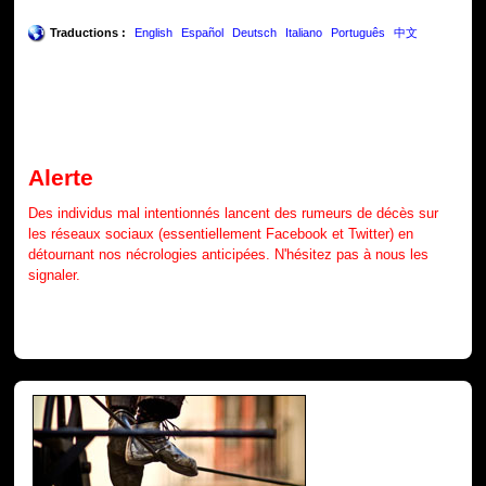
Traductions :
English
Español
Deutsch
Italiano
Português
中文
Alerte
Des individus mal intentionnés lancent des rumeurs de décès sur
les réseaux sociaux (essentiellement Facebook et Twitter) en
détournant nos nécrologies anticipées. N'hésitez pas à nous les
signaler.