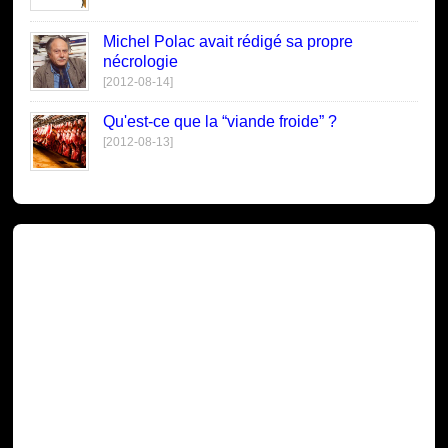
Michel Polac avait rédigé sa propre
nécrologie
[2012-08-14]
Qu'est-ce que la “viande froide” ?
[2012-08-13]