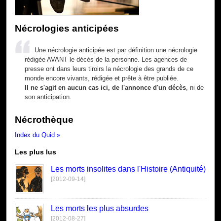
Nécrologies anticipées
Une nécrologie anticipée est par définition une nécrologie
rédigée AVANT le décès de la personne. Les agences de
presse ont dans leurs tiroirs la nécrologie des grands de ce
monde encore vivants, rédigée et prête à être publiée.
Il ne s'agit en aucun cas ici, de l'annonce d'un décès
, ni de
son anticipation.
Nécrothèque
Index du Quid »
Les plus lus
Les morts insolites dans l'Histoire (Antiquité)
[2012-09-14]
Les morts les plus absurdes
[2012-08-27]