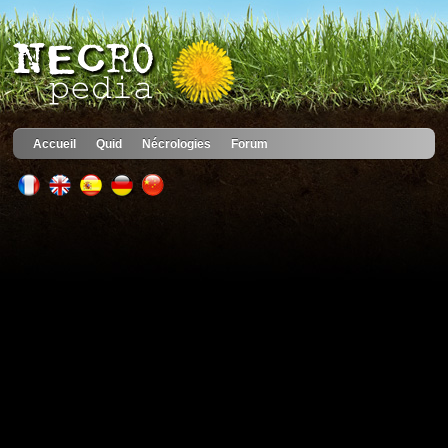
Accueil
Quid
Nécrologies
Forum