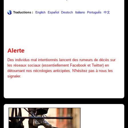
Traductions :
English
Español
Deutsch
Italiano
Português
中文
Alerte
Des individus mal intentionnés lancent des rumeurs de décès sur
les réseaux sociaux (essentiellement Facebook et Twitter) en
détournant nos nécrologies anticipées. N'hésitez pas à nous les
signaler.