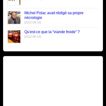
Michel Polac avait rédigé sa propre
nécrologie
[2012-08-14]
Qu'est-ce que la “viande froide” ?
[2012-08-13]