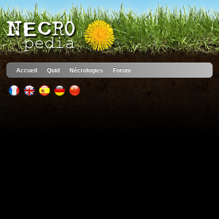
Accueil
Quid
Nécrologies
Forum