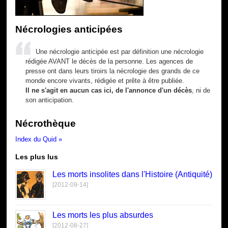
Nécrologies anticipées
Une nécrologie anticipée est par définition une nécrologie
rédigée AVANT le décès de la personne. Les agences de
presse ont dans leurs tiroirs la nécrologie des grands de ce
monde encore vivants, rédigée et prête à être publiée.
Il ne s'agit en aucun cas ici, de l'annonce d'un décès
, ni de
son anticipation.
Nécrothèque
Index du Quid »
Les plus lus
Les morts insolites dans l'Histoire (Antiquité)
[2012-09-14]
Les morts les plus absurdes
[2012-08-27]