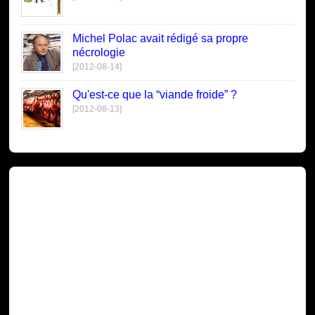
Michel Polac avait rédigé sa propre
nécrologie
[2012-08-14]
Qu'est-ce que la “viande froide” ?
[2012-08-13]