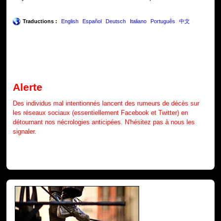
Traductions :
English
Español
Deutsch
Italiano
Português
中文
Alerte
Des individus mal intentionnés lancent des rumeurs de décès sur
les réseaux sociaux (essentiellement Facebook et Twitter) en
détournant nos nécrologies anticipées. N'hésitez pas à nous les
signaler.