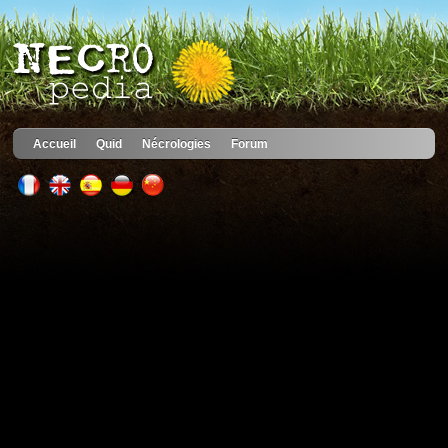
Accueil
Quid
Nécrologies
Forum