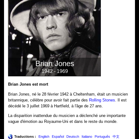
Brian Jones
1942 - 1969
Brian Jones est mort
Brian Jones, né le 28 février 1942 à Cheltenham, était un musicien
britannique, célèbre pour avoir fait partie des
Rolling Stones
. Il est
décédé le 3 juillet 1969 à Hartfield, à l'âge de 27 ans.
La disparition inattendue du musicien a déclenché une importante
vague d'émotion au Royaume-Uni et dans le reste du monde.
Traductions :
English
Español
Deutsch
Italiano
Português
中文