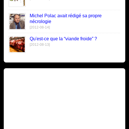
Michel Polac avait rédigé sa propre
nécrologie
[2012-08-14]
Qu'est-ce que la “viande froide” ?
[2012-08-13]