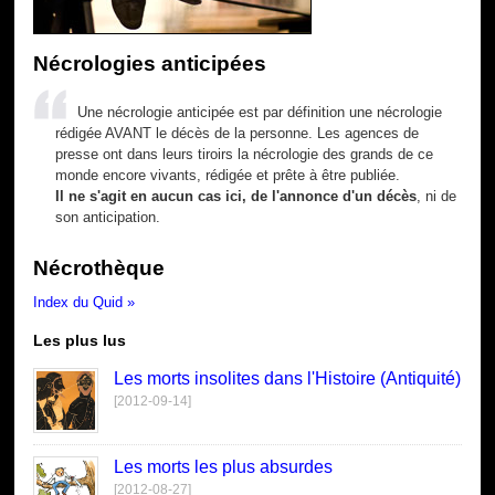
Nécrologies anticipées
Une nécrologie anticipée est par définition une nécrologie
rédigée AVANT le décès de la personne. Les agences de
presse ont dans leurs tiroirs la nécrologie des grands de ce
monde encore vivants, rédigée et prête à être publiée.
Il ne s'agit en aucun cas ici, de l'annonce d'un décès
, ni de
son anticipation.
Nécrothèque
Index du Quid »
Les plus lus
Les morts insolites dans l'Histoire (Antiquité)
[2012-09-14]
Les morts les plus absurdes
[2012-08-27]