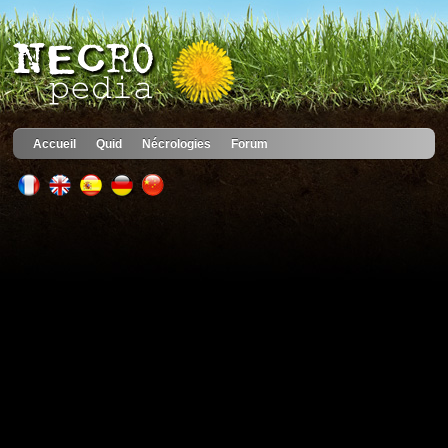
Accueil
Quid
Nécrologies
Forum