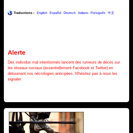
Traductions :
English
Español
Deutsch
Italiano
Português
中文
Alerte
Des individus mal intentionnés lancent des rumeurs de décès sur
les réseaux sociaux (essentiellement Facebook et Twitter) en
détournant nos nécrologies anticipées. N'hésitez pas à nous les
signaler.