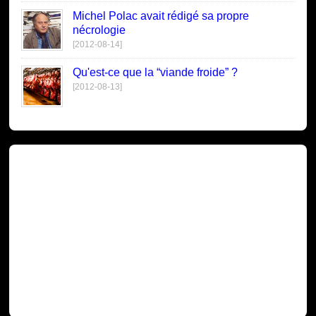
Michel Polac avait rédigé sa propre
nécrologie
[2012-08-14]
Qu'est-ce que la “viande froide” ?
[2012-08-13]