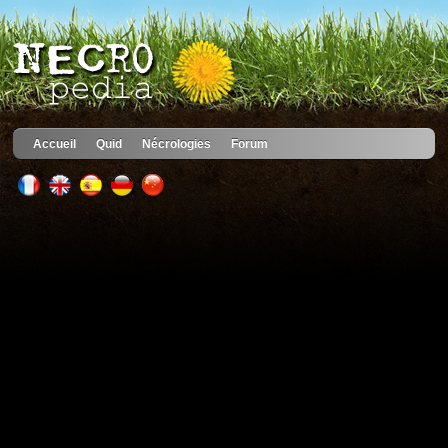
Accueil
Quid
Nécrologies
Forum