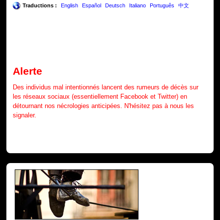
Traductions :
English
Español
Deutsch
Italiano
Português
中文
Alerte
Des individus mal intentionnés lancent des rumeurs de décès sur
les réseaux sociaux (essentiellement Facebook et Twitter) en
détournant nos nécrologies anticipées. N'hésitez pas à nous les
signaler.