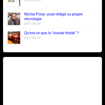
[2012-08-27]
Michel Polac avait rédigé sa propre
nécrologie
[2012-08-14]
Qu'est-ce que la “viande froide” ?
[2012-08-13]