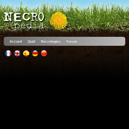
Accueil
Quid
Nécrologies
Forum