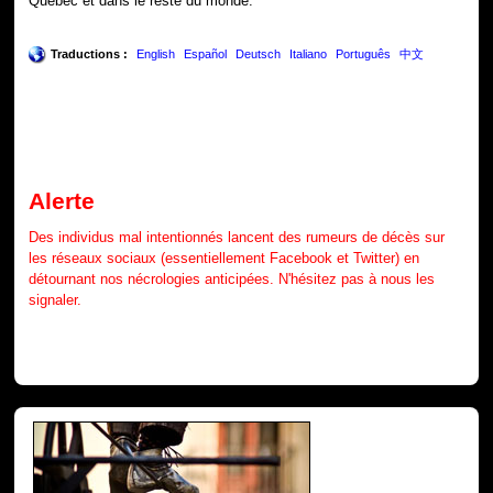
Québec et dans le reste du monde.
Traductions :
English
Español
Deutsch
Italiano
Português
中文
Alerte
Des individus mal intentionnés lancent des rumeurs de décès sur
les réseaux sociaux (essentiellement Facebook et Twitter) en
détournant nos nécrologies anticipées. N'hésitez pas à nous les
signaler.