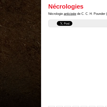
Nécrologies
Nécrologie
anticipée
de C. C. H. Pounder ("