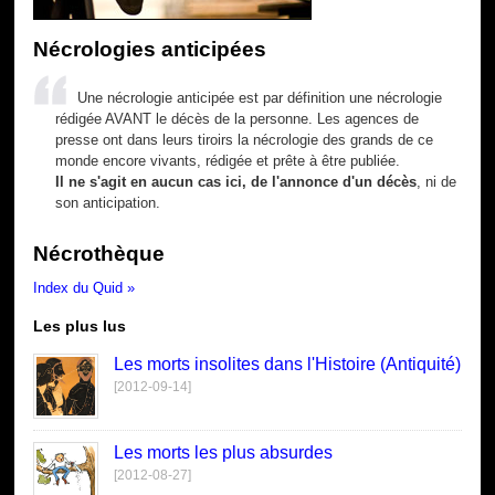
Nécrologies anticipées
Une nécrologie anticipée est par définition une nécrologie
rédigée AVANT le décès de la personne. Les agences de
presse ont dans leurs tiroirs la nécrologie des grands de ce
monde encore vivants, rédigée et prête à être publiée.
Il ne s'agit en aucun cas ici, de l'annonce d'un décès
, ni de
son anticipation.
Nécrothèque
Index du Quid »
Les plus lus
Les morts insolites dans l'Histoire (Antiquité)
[2012-09-14]
Les morts les plus absurdes
[2012-08-27]