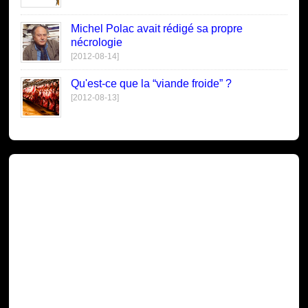
Michel Polac avait rédigé sa propre
nécrologie
[2012-08-14]
Qu'est-ce que la “viande froide” ?
[2012-08-13]