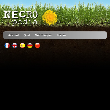
Accueil
Quid
Nécrologies
Forum