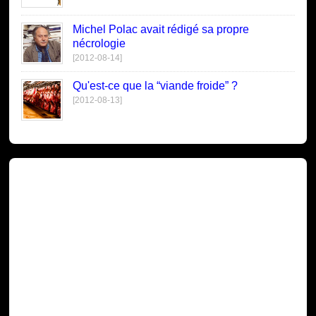
Michel Polac avait rédigé sa propre
nécrologie
[2012-08-14]
Qu'est-ce que la “viande froide” ?
[2012-08-13]