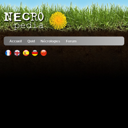
Accueil
Quid
Nécrologies
Forum