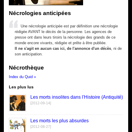
Nécrologies anticipées
Une nécrologie anticipée est par définition une nécrologie
rédigée AVANT le décès de la personne. Les agences de
presse ont dans leurs tiroirs la nécrologie des grands de ce
monde encore vivants, rédigée et prête à être publiée.
Il ne s'agit en aucun cas ici, de l'annonce d'un décès
, ni de
son anticipation.
Nécrothèque
Index du Quid »
Les plus lus
Les morts insolites dans l'Histoire (Antiquité)
[2012-09-14]
Les morts les plus absurdes
[2012-08-27]