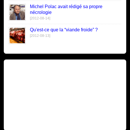
Michel Polac avait rédigé sa propre
nécrologie
[2012-08-14]
Qu'est-ce que la “viande froide” ?
[2012-08-13]