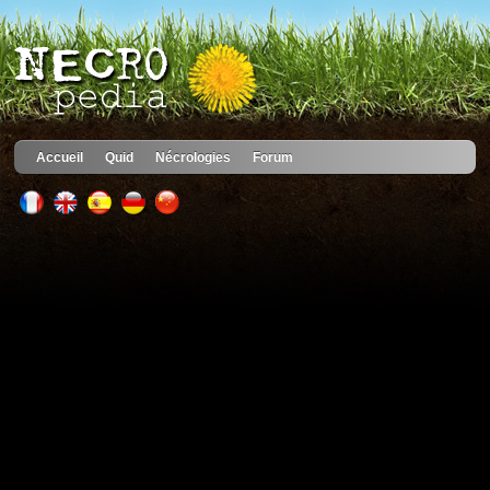
Accueil
Quid
Nécrologies
Forum