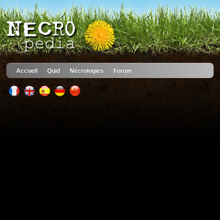
Accueil
Quid
Nécrologies
Forum