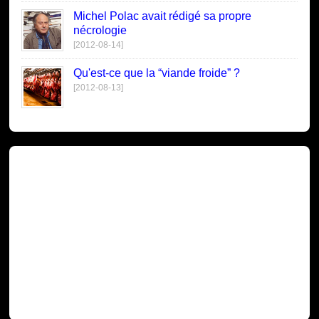
Michel Polac avait rédigé sa propre
nécrologie
[2012-08-14]
Qu'est-ce que la “viande froide” ?
[2012-08-13]