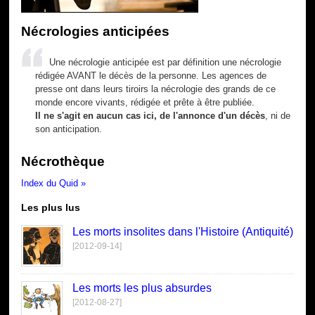
Nécrologies anticipées
Une nécrologie anticipée est par définition une nécrologie
rédigée AVANT le décès de la personne. Les agences de
presse ont dans leurs tiroirs la nécrologie des grands de ce
monde encore vivants, rédigée et prête à être publiée.
Il ne s'agit en aucun cas ici, de l'annonce d'un décès
, ni de
son anticipation.
Nécrothèque
Index du Quid »
Les plus lus
Les morts insolites dans l'Histoire (Antiquité)
[2012-09-14]
Les morts les plus absurdes
[2012-08-27]