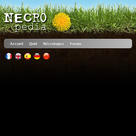
Accueil
Quid
Nécrologies
Forum