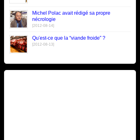
Michel Polac avait rédigé sa propre
nécrologie
[2012-08-14]
Qu'est-ce que la “viande froide” ?
[2012-08-13]