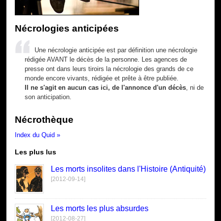
Nécrologies anticipées
Une nécrologie anticipée est par définition une nécrologie
rédigée AVANT le décès de la personne. Les agences de
presse ont dans leurs tiroirs la nécrologie des grands de ce
monde encore vivants, rédigée et prête à être publiée.
Il ne s'agit en aucun cas ici, de l'annonce d'un décès
, ni de
son anticipation.
Nécrothèque
Index du Quid »
Les plus lus
Les morts insolites dans l'Histoire (Antiquité)
[2012-09-14]
Les morts les plus absurdes
[2012-08-27]