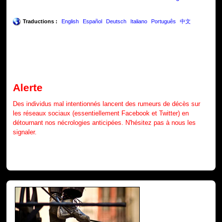
Traductions :
English
Español
Deutsch
Italiano
Português
中文
Alerte
Des individus mal intentionnés lancent des rumeurs de décès sur
les réseaux sociaux (essentiellement Facebook et Twitter) en
détournant nos nécrologies anticipées. N'hésitez pas à nous les
signaler.