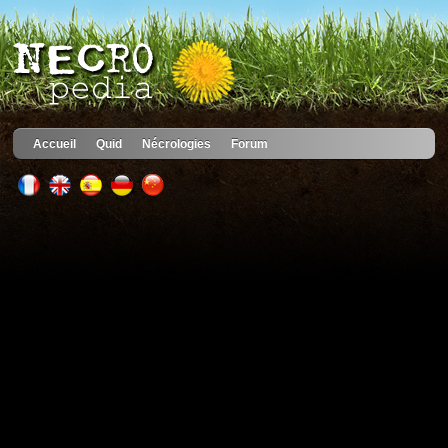
Accueil
Quid
Nécrologies
Forum