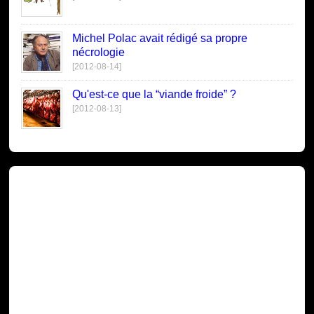
Michel Polac avait rédigé sa propre
nécrologie
[2012-08-14]
Qu'est-ce que la “viande froide” ?
[2012-08-13]