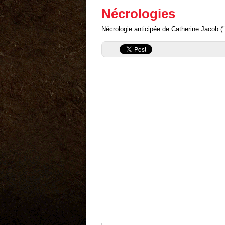
Nécrologies
Nécrologie
anticipée
de Catherine Jacob ("a