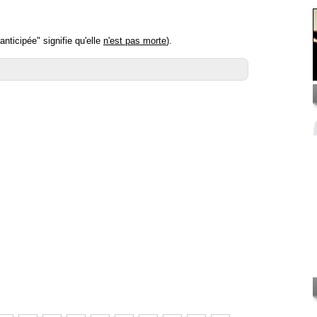
nticipée" signifie qu'elle
n'est pas morte
).