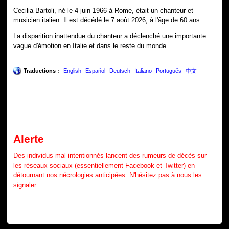
Cecilia Bartoli, né le 4 juin 1966 à Rome, était un chanteur et
musicien italien. Il est décédé le 7 août 2026, à l'âge de 60 ans.
La disparition inattendue du chanteur a déclenché une importante
vague d'émotion en Italie et dans le reste du monde.
Traductions :
English
Español
Deutsch
Italiano
Português
中文
Alerte
Des individus mal intentionnés lancent des rumeurs de décès sur
les réseaux sociaux (essentiellement Facebook et Twitter) en
détournant nos nécrologies anticipées. N'hésitez pas à nous les
signaler.