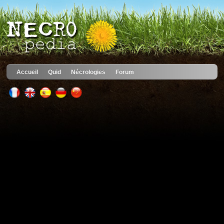
Accueil
Quid
Nécrologies
Forum