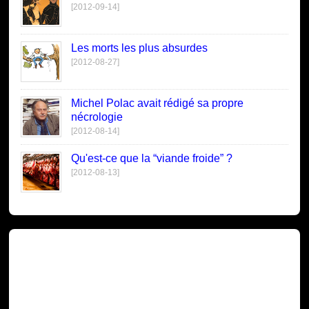
[2012-09-14]
Les morts les plus absurdes
[2012-08-27]
Michel Polac avait rédigé sa propre
nécrologie
[2012-08-14]
Qu'est-ce que la “viande froide” ?
[2012-08-13]