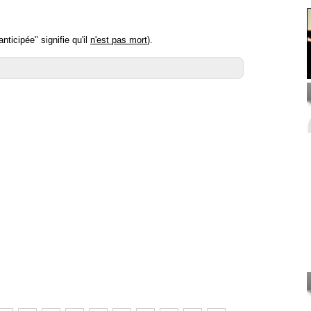
ticipée" signifie qu'il
n'est pas mort
).