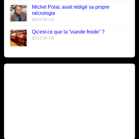
Michel Polac avait rédigé sa propre
nécrologie
[2012-08-14]
Qu'est-ce que la “viande froide” ?
[2012-08-13]