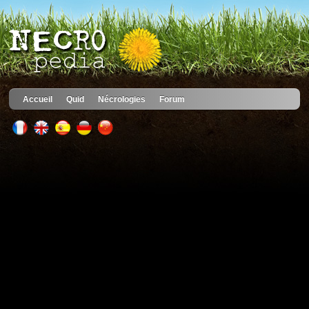
Accueil
Quid
Nécrologies
Forum