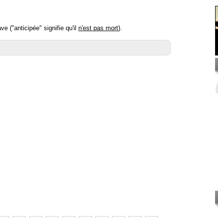
 ("anticipée" signifie qu'il
n'est pas mort
).