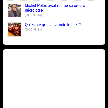
Michel Polac avait rédigé sa propre
nécrologie
[2012-08-14]
Qu'est-ce que la “viande froide” ?
[2012-08-13]