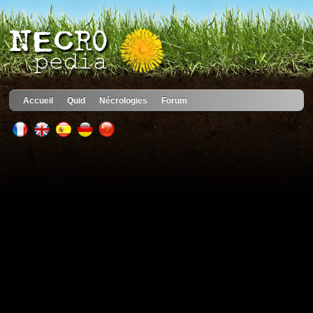
Accueil
Quid
Nécrologies
Forum