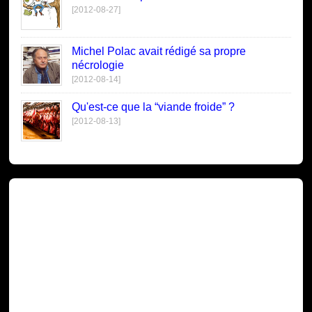
[2012-08-27]
Michel Polac avait rédigé sa propre
nécrologie
[2012-08-14]
Qu'est-ce que la “viande froide” ?
[2012-08-13]