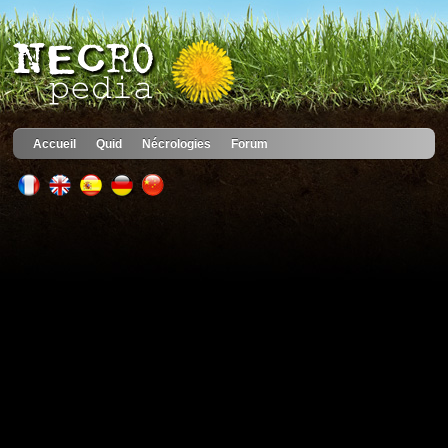
Accueil
Quid
Nécrologies
Forum