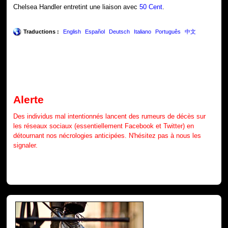
Chelsea Handler entretint une liaison avec
50 Cent
.
Traductions :
English
Español
Deutsch
Italiano
Português
中文
Alerte
Des individus mal intentionnés lancent des rumeurs de décès sur
les réseaux sociaux (essentiellement Facebook et Twitter) en
détournant nos nécrologies anticipées. N'hésitez pas à nous les
signaler.