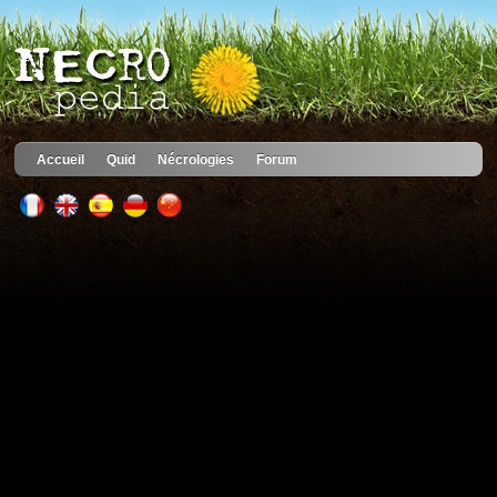
Accueil
Quid
Nécrologies
Forum