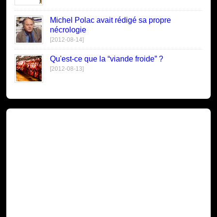
Michel Polac avait rédigé sa propre
nécrologie
[2012-08-14]
Qu'est-ce que la “viande froide” ?
[2012-08-13]