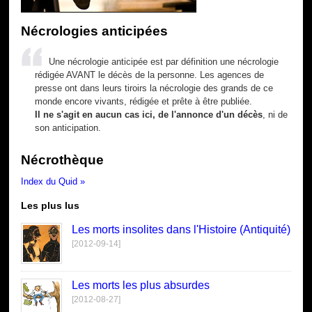
Nécrologies anticipées
Une nécrologie anticipée est par définition une nécrologie
rédigée AVANT le décès de la personne. Les agences de
presse ont dans leurs tiroirs la nécrologie des grands de ce
monde encore vivants, rédigée et prête à être publiée.
Il ne s'agit en aucun cas ici, de l'annonce d'un décès
, ni de
son anticipation.
Nécrothèque
Index du Quid »
Les plus lus
Les morts insolites dans l'Histoire (Antiquité)
[2012-09-14]
Les morts les plus absurdes
[2012-08-27]