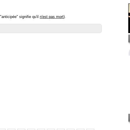
nticipée" signifie qu'il
n'est pas mort
).