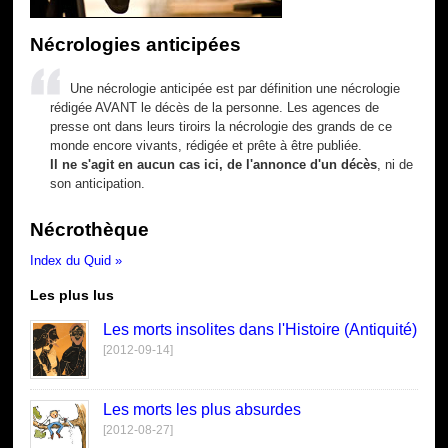
Nécrologies anticipées
Une nécrologie anticipée est par définition une nécrologie
rédigée AVANT le décès de la personne. Les agences de
presse ont dans leurs tiroirs la nécrologie des grands de ce
monde encore vivants, rédigée et prête à être publiée.
Il ne s'agit en aucun cas ici, de l'annonce d'un décès
, ni de
son anticipation.
Nécrothèque
Index du Quid »
Les plus lus
Les morts insolites dans l'Histoire (Antiquité)
[2012-09-14]
Les morts les plus absurdes
[2012-08-27]