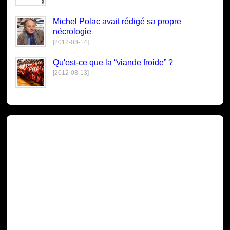
Michel Polac avait rédigé sa propre
nécrologie
[2012-08-14]
Qu'est-ce que la “viande froide” ?
[2012-08-13]