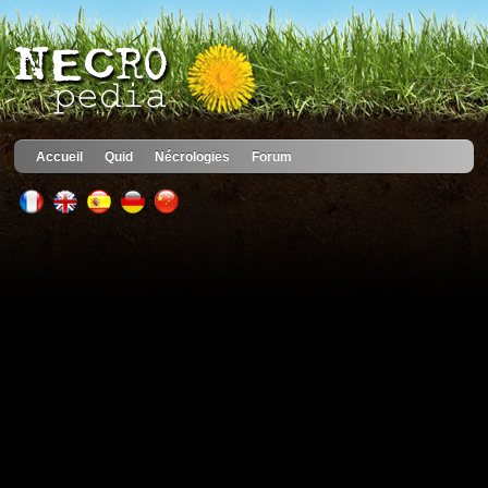
Accueil
Quid
Nécrologies
Forum