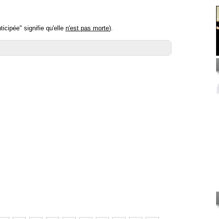
icipée" signifie qu'elle
n'est pas morte
).