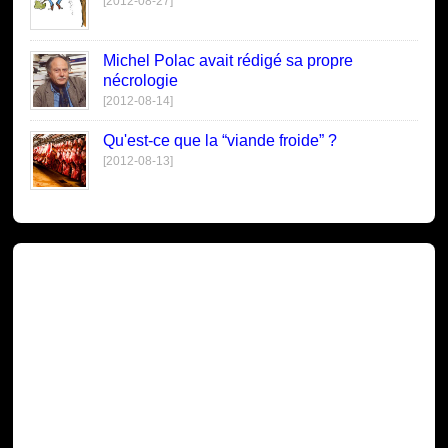
[2012-08-27]
Michel Polac avait rédigé sa propre
nécrologie
[2012-08-14]
Qu'est-ce que la “viande froide” ?
[2012-08-13]