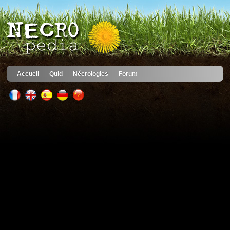
Accueil
Quid
Nécrologies
Forum