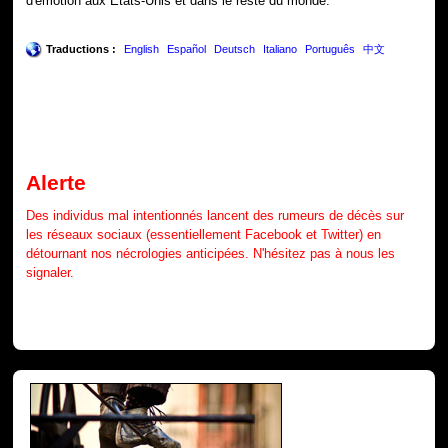
d'émotion aux États-Unis et dans le reste du monde.
Traductions :
English
Español
Deutsch
Italiano
Português
中文
Alerte
Des individus mal intentionnés lancent des rumeurs de décès sur
les réseaux sociaux (essentiellement Facebook et Twitter) en
détournant nos nécrologies anticipées. N'hésitez pas à nous les
signaler.