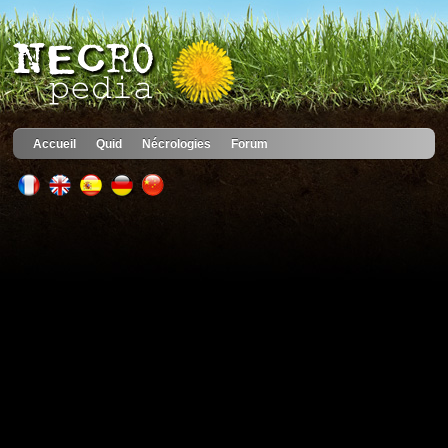
Accueil
Quid
Nécrologies
Forum