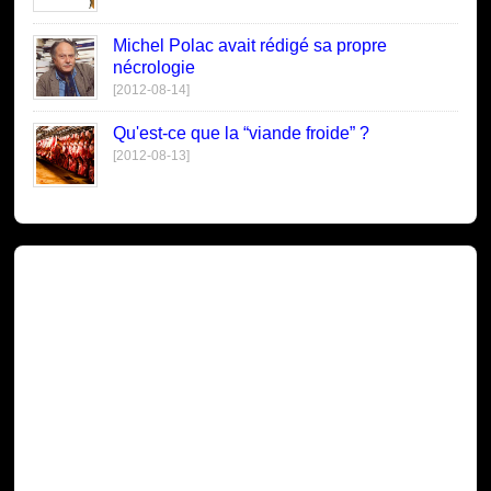
Michel Polac avait rédigé sa propre
nécrologie
[2012-08-14]
Qu'est-ce que la “viande froide” ?
[2012-08-13]