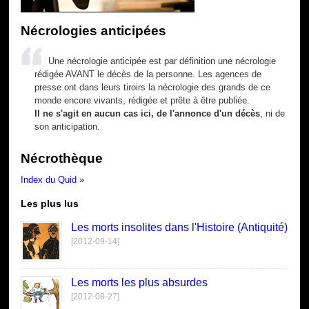
Nécrologies anticipées
Une nécrologie anticipée est par définition une nécrologie
rédigée AVANT le décès de la personne. Les agences de
presse ont dans leurs tiroirs la nécrologie des grands de ce
monde encore vivants, rédigée et prête à être publiée.
Il ne s'agit en aucun cas ici, de l'annonce d'un décès
, ni de
son anticipation.
Nécrothèque
Index du Quid »
Les plus lus
Les morts insolites dans l'Histoire (Antiquité)
[2012-09-14]
Les morts les plus absurdes
[2012-08-27]