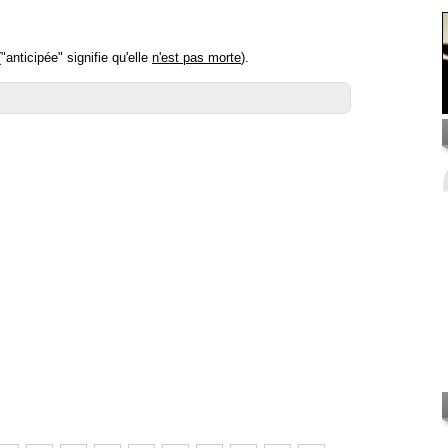
"anticipée" signifie qu'elle
n'est pas morte
).