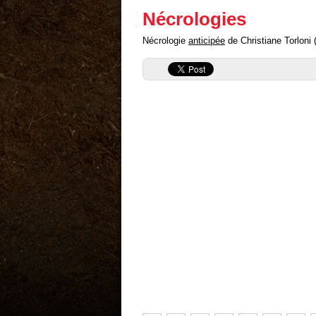
Nécrologies
Nécrologie
anticipée
de Christiane Torloni (