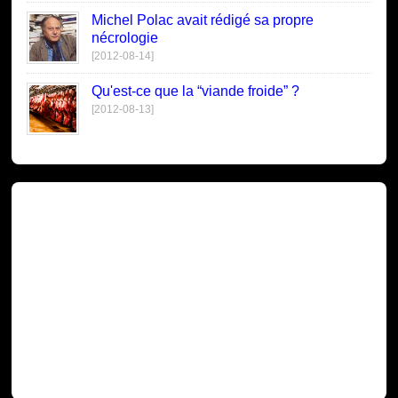
Michel Polac avait rédigé sa propre
nécrologie
[2012-08-14]
Qu'est-ce que la “viande froide” ?
[2012-08-13]