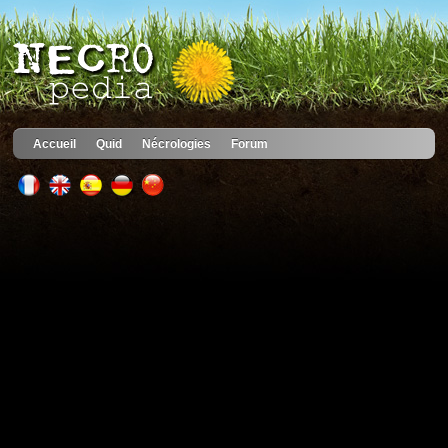
Accueil
Quid
Nécrologies
Forum