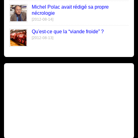
Michel Polac avait rédigé sa propre
nécrologie
[2012-08-14]
Qu'est-ce que la “viande froide” ?
[2012-08-13]