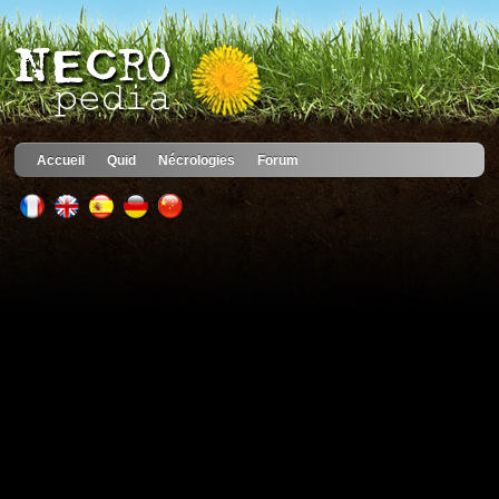
Accueil
Quid
Nécrologies
Forum