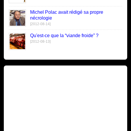
Michel Polac avait rédigé sa propre
nécrologie
[2012-08-14]
Qu'est-ce que la “viande froide” ?
[2012-08-13]