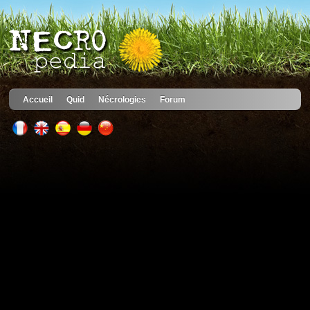
Accueil
Quid
Nécrologies
Forum