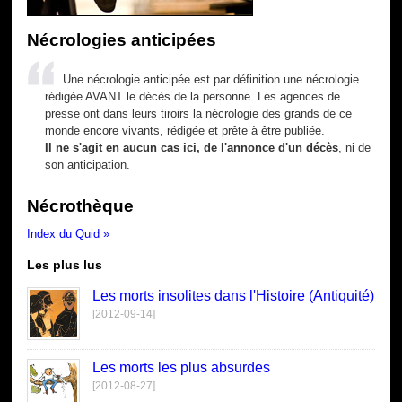
Nécrologies anticipées
Une nécrologie anticipée est par définition une nécrologie
rédigée AVANT le décès de la personne. Les agences de
presse ont dans leurs tiroirs la nécrologie des grands de ce
monde encore vivants, rédigée et prête à être publiée.
Il ne s'agit en aucun cas ici, de l'annonce d'un décès
, ni de
son anticipation.
Nécrothèque
Index du Quid »
Les plus lus
Les morts insolites dans l'Histoire (Antiquité)
[2012-09-14]
Les morts les plus absurdes
[2012-08-27]