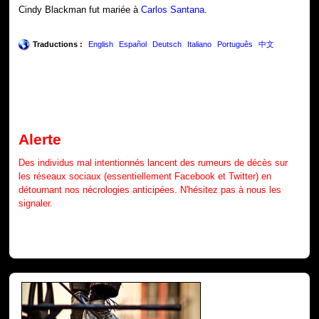
Cindy Blackman fut mariée à
Carlos Santana
.
Traductions :
English
Español
Deutsch
Italiano
Português
中文
Alerte
Des individus mal intentionnés lancent des rumeurs de décès sur
les réseaux sociaux (essentiellement Facebook et Twitter) en
détournant nos nécrologies anticipées. N'hésitez pas à nous les
signaler.