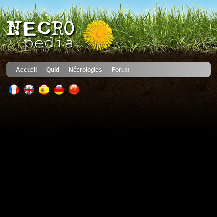
Accueil
Quid
Nécrologies
Forum