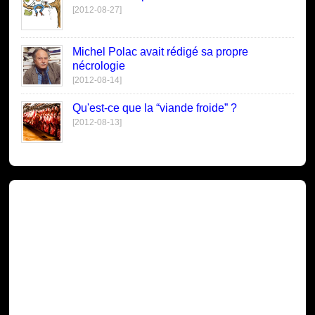
[2012-08-27]
Michel Polac avait rédigé sa propre
nécrologie
[2012-08-14]
Qu'est-ce que la “viande froide” ?
[2012-08-13]